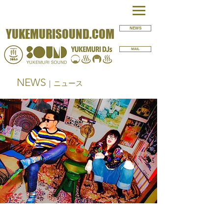
NEWS
YUKEMURISOUND.COM
MAIL
NEWS
｜ニュース