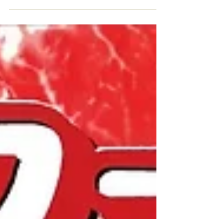
5/2 11:00-20:30 肉フェス 2025 TOKYO お台場
特設会場 ¥FREE (別途飲食代) DJ ゆけむりDJs
ほか