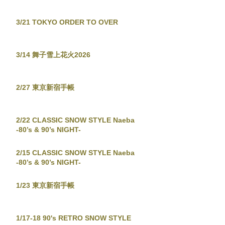
3/21 TOKYO ORDER TO OVER
3/14 舞子雪上花火2026
2/27 東京新宿手帳
2/22 CLASSIC SNOW STYLE Naeba
-80’s & 90’s NIGHT-
2/15 CLASSIC SNOW STYLE Naeba
-80’s & 90’s NIGHT-
1/23 東京新宿手帳
1/17-18 90's RETRO SNOW STYLE