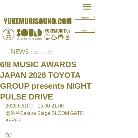
NEWS
YUKEMURISOUND.COM
MAIL
NEWS
｜ニュース
6/8 MUSIC AWARDS
JAPAN 2026 TOYOTA
GROUP presents NIGHT
PULSE DRIVE
2026.6.8(月)　15:00-21:00
@渋谷Sakura Stage BLOOM GATE
¥FREE
DJ