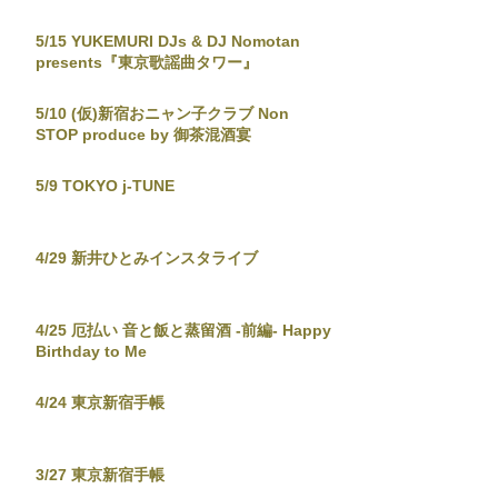
5/15 YUKEMURI DJs & DJ Nomotan
presents『東京歌謡曲タワー』
5/10 (仮)新宿おニャン子クラブ Non
STOP produce by 御茶混酒宴
5/9 TOKYO j-TUNE
4/29 新井ひとみインスタライブ
4/25 厄払い 音と飯と蒸留酒 -前編- Happy
Birthday to Me
4/24 東京新宿手帳
3/27 東京新宿手帳