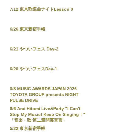
7/12 東京歌謡曲ナイトLesson 0
6/26 東京新宿手帳
6/21 やついフェス Day-2
6/20 やついフェスDay-1
6/8 MUSIC AWARDS JAPAN 2026
TOYOTA GROUP presents NIGHT
PULSE DRIVE
6/6 Arai Hitomi Live&Party "I Can't
Stop My Music! Keep On Singing！"
「音楽・歌 第二章開幕宣言」
5/22 東京新宿手帳