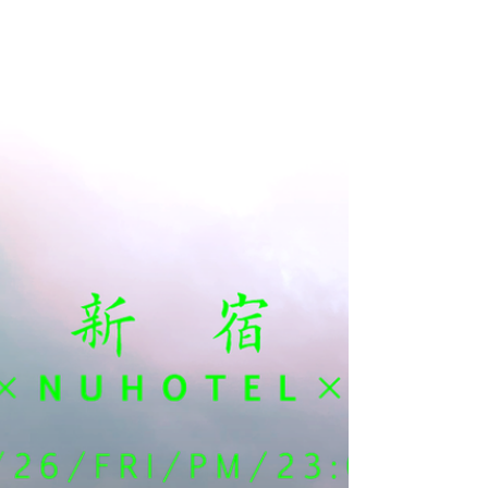
むりDJs