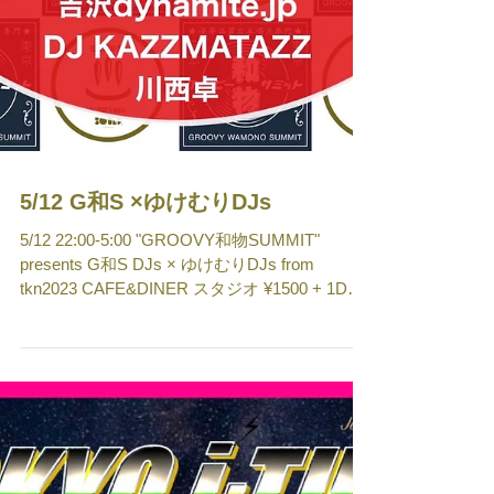
5/12 G和S ×ゆけむりDJs
5/12 22:00-5:00 "GROOVY和物SUMMIT"