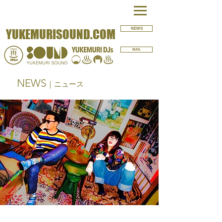
NEWS
YUKEMURISOUND.COM
MAIL
NEWS
｜ニュース