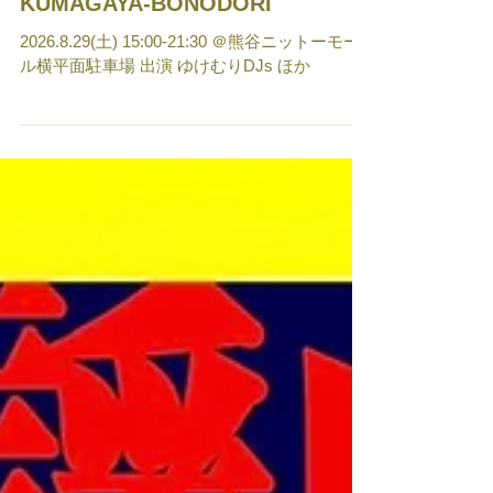
8/29 キッチンカーうまいもん＆
KUMAGAYA-BONODORI
2026.8.29(土) 15:00-21:30 ＠熊谷ニットーモー
ル横平面駐車場 出演 ゆけむりDJs ほか