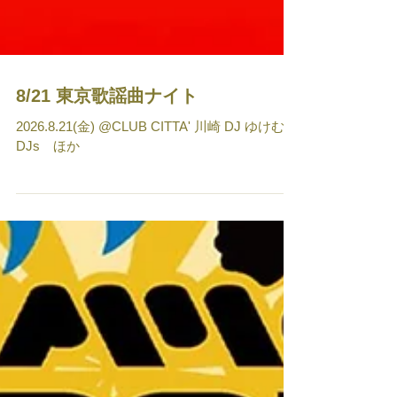
8/21 東京歌謡曲ナイト
2026.8.21(金) @CLUB CITTA' 川崎 DJ ゆけむり
DJs ほか