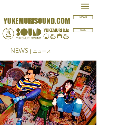
NEWS
YUKEMURISOUND.COM
MAIL
NEWS
｜ニュース