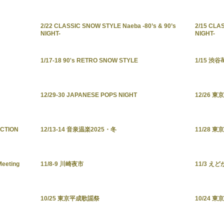
2/22 CLASSIC SNOW STYLE Naeba -80’s & 90’s
2/15 CLA
NIGHT-
NIGHT-
1/17-18 90's RETRO SNOW STYLE
1/15 渋谷
12/29-30 JAPANESE POPS NIGHT
12/26 
ECTION
12/13-14 音泉温楽2025・冬
11/28 
eeting
11/8-9 川崎夜市
11/3 え
10/25 東京平成歌謡祭
10/24 