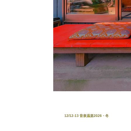
12/12-13 音泉温楽2026・冬