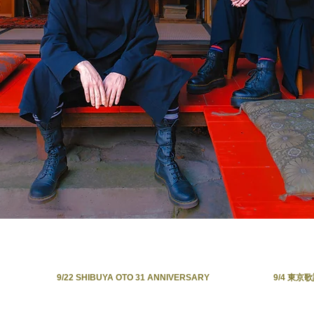
9/22 SHIBUYA OTO 31 ANNIVERSARY
9/4 東京