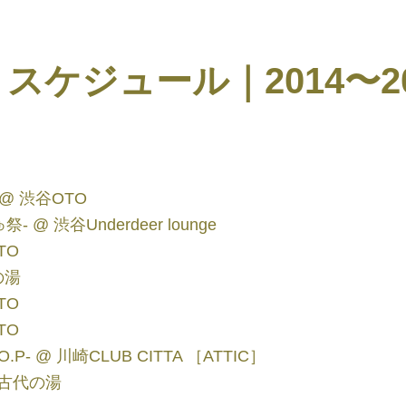
 スケジュール｜2014〜20
ry @ 渋谷OTO
 @ 渋谷Underdeer lounge
TO
の湯
TO
TO
.P- @ 川崎CLUB CITTA ［ATTIC］
@ 古代の湯