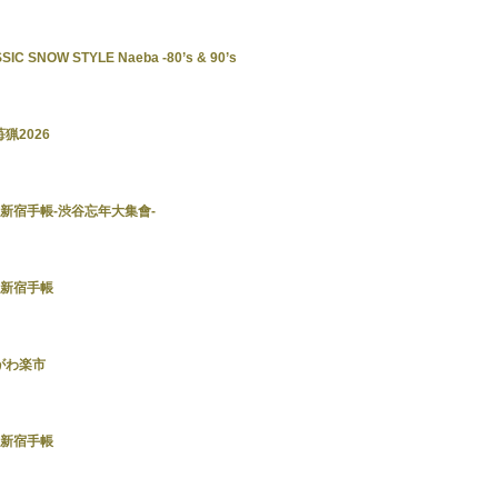
SSIC SNOW STYLE Naeba -80’s & 90’s
苺猟2026
東京新宿手帳-渋谷忘年大集會-
東京新宿手帳
どがわ楽市
東京新宿手帳