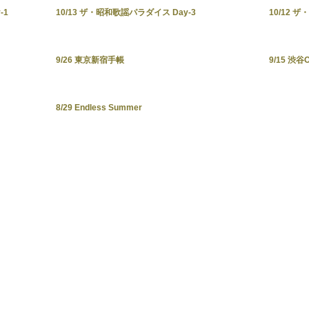
-1
10/13 ザ・昭和歌謡パラダイス Day-3
10/12 
9/26 東京新宿手帳
9/15 渋谷O
8/29 Endless Summer