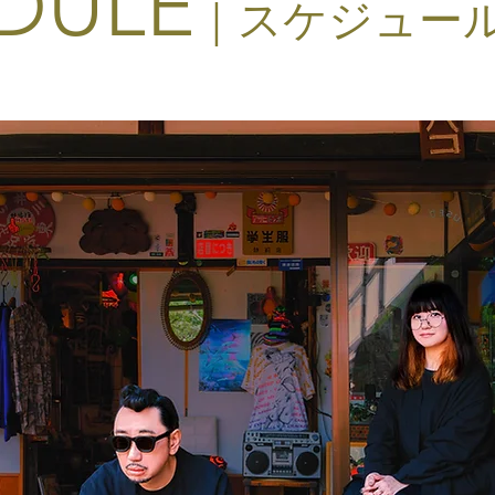
DULE
｜スケジュー