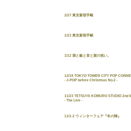
2/27 東京新宿手帳
1/23 東京新宿手帳
1/12 酒と飯と音と賀の祝い。
12/19 TOKYO TOWER CITY POP CONN
- J-POP before Christmas No.2 -
11/23 TETSUYA KOMURO STUDIO 2nd M
- The Live -
11/1-2 ウィンターフェア『冬の陣』