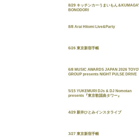
8/29 キッチンカーうまいもん＆KUMAGAY
BONODORI
8/8 Arai Hitomi Live&Party
6/26 東京新宿手帳
6/8 MUSIC AWARDS JAPAN 2026 TOYO
GROUP presents NIGHT PULSE DRIVE
5/15 YUKEMURI DJs & DJ Nomotan
presents『東京歌謡曲タワー』
4/29 新井ひとみインスタライブ
3/27 東京新宿手帳