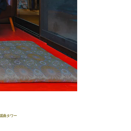
歌謡曲タワー