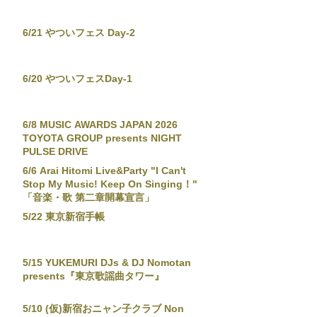
6/21 やついフェス Day-2
6/20 やついフェスDay-1
6/8 MUSIC AWARDS JAPAN 2026
TOYOTA GROUP presents NIGHT
PULSE DRIVE
6/6 Arai Hitomi Live&Party "I Can't
Stop My Music! Keep On Singing！"
「音楽・歌 第二章開幕宣言」
5/22 東京新宿手帳
5/15 YUKEMURI DJs & DJ Nomotan
presents『東京歌謡曲タワー』
5/10 (仮)新宿おニャン子クラブ Non