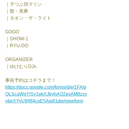
｜子つぶ貝マリン
｜類・美豚
｜ネオン・ザ・ライト
GOGO
｜SHOW-1
｜RYU-DO
ORGANIZER
｜ゆけむりDJs
事前予約はコチラまで！
https://docs.google.com/forms/d/e/1FAIp
QLScaWgYlSy1pkXJbyhAO2esAM8zzv
nbeXYvU9484cpE5Aw61dw/viewform