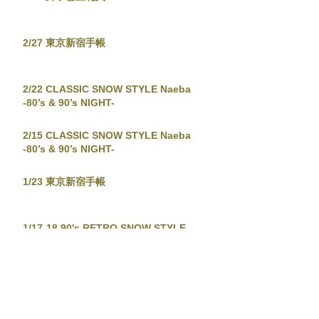
2/27 東京新宿手帳
2/22 CLASSIC SNOW STYLE Naeba
-80’s & 90’s NIGHT-
2/15 CLASSIC SNOW STYLE Naeba
-80’s & 90’s NIGHT-
1/23 東京新宿手帳
1/17-18 90's RETRO SNOW STYLE
1/15 渋谷苺猟2026