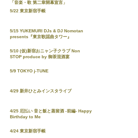
「音楽・歌 第二章開幕宣言」
5/22 東京新宿手帳
5/15 YUKEMURI DJs & DJ Nomotan
presents『東京歌謡曲タワー』
5/10 (仮)新宿おニャン子クラブ Non
STOP produce by 御茶混酒宴
5/9 TOKYO j-TUNE
4/29 新井ひとみインスタライブ
4/25 厄払い 音と飯と蒸留酒 -前編- Happy
Birthday to Me
4/24 東京新宿手帳