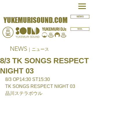
NEWS
YUKEMURISOUND.COM
MAIL
NEWS
｜ニュース
8/3 TK SONGS RESPECT
NIGHT 03
8/3 OP14:30 ST15:30
TK SONGS RESPECT NIGHT 03
品川ステラボウル