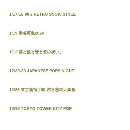
1/17-18 90's RETRO SNOW STYLE
1/15 渋谷苺猟2026
1/12 酒と飯と音と賀の祝い。
12/29-30 JAPANESE POPS NIGHT
12/26 東京新宿手帳-渋谷忘年大集會-
12/19 TOKYO TOWER CITY POP
CONNECTION - J-POP before
Christmas No.2 -
12/13-14 音泉温楽2025・冬