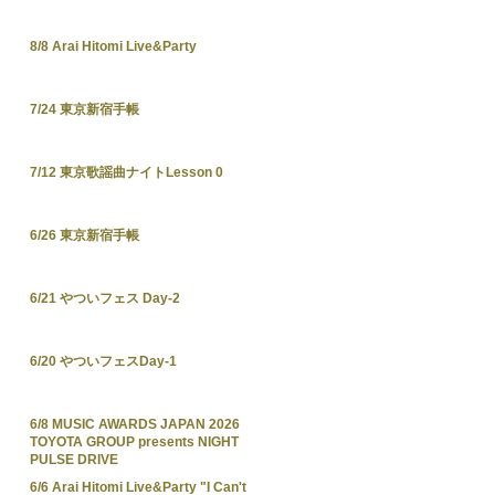
8/8 Arai Hitomi Live&Party
7/24 東京新宿手帳
7/12 東京歌謡曲ナイトLesson 0
6/26 東京新宿手帳
6/21 やついフェス Day-2
6/20 やついフェスDay-1
6/8 MUSIC AWARDS JAPAN 2026
TOYOTA GROUP presents NIGHT
PULSE DRIVE
6/6 Arai Hitomi Live&Party "I Can't