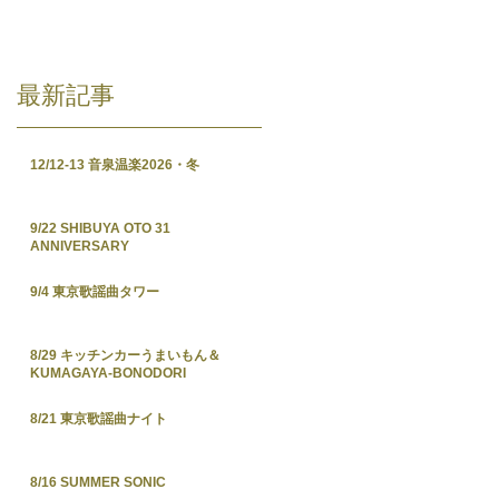
最新記事
12/12-13 音泉温楽2026・冬
9/22 SHIBUYA OTO 31
ANNIVERSARY
9/4 東京歌謡曲タワー
8/29 キッチンカーうまいもん＆
KUMAGAYA-BONODORI
8/21 東京歌謡曲ナイト
8/16 SUMMER SONIC