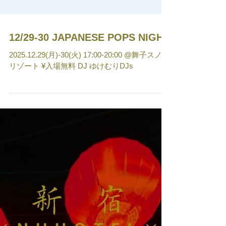
12/29-30 JAPANESE POPS NIGHT
2025.12.29(月)-30(火) 17:00-20:00 @舞子スノー
リゾート ¥入場無料 DJ ゆけむりDJs