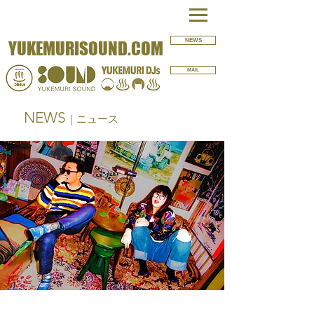
NEWS
YUKEMURISOUND.COM
MAIL
NEWS
｜ニュース