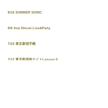
8/29 キッチンカーうまいもん＆
KUMAGAYA-BONODORI
8/21 東京歌謡曲ナイト
8/16 SUMMER SONIC
8/8 Arai Hitomi Live&Party
7/24 東京新宿手帳
7/12 東京歌謡曲ナイトLesson 0
6/26 東京新宿手帳