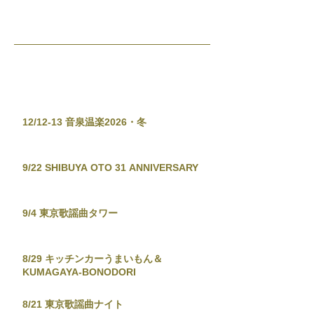
ゃん。 ｜やまだ ｜いっさ ｜Kalminrot ｜raba
｜DJ Nomotan VJ ｜mekagami
12/12-13 音泉温楽2026・冬
9/22 SHIBUYA OTO 31 ANNIVERSARY
9/4 東京歌謡曲タワー