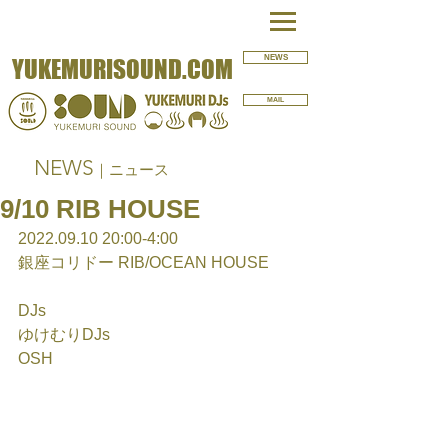
NEWS
YUKEMURISOUND.COM
MAIL
NEWS
｜ニュース
9/10 RIB HOUSE
2022.09.10 20:00-4:00
銀座コリドー RIB/OCEAN HOUSE
DJs
ゆけむりDJs
OSH