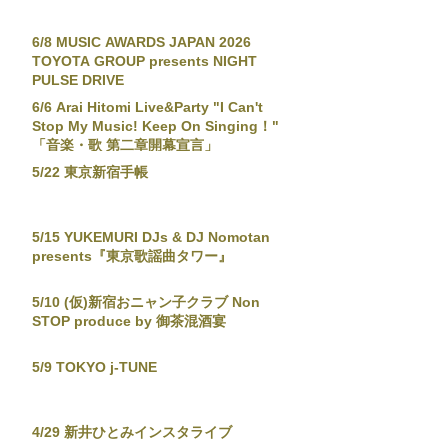
6/8 MUSIC AWARDS JAPAN 2026
TOYOTA GROUP presents NIGHT
PULSE DRIVE
6/6 Arai Hitomi Live&Party "I Can't
Stop My Music! Keep On Singing！"
「音楽・歌 第二章開幕宣言」
5/22 東京新宿手帳
5/15 YUKEMURI DJs & DJ Nomotan
presents『東京歌謡曲タワー』
5/10 (仮)新宿おニャン子クラブ Non
STOP produce by 御茶混酒宴
5/9 TOKYO j-TUNE
4/29 新井ひとみインスタライブ