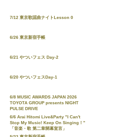
7/12 東京歌謡曲ナイトLesson 0
6/26 東京新宿手帳
6/21 やついフェス Day-2
6/20 やついフェスDay-1
6/8 MUSIC AWARDS JAPAN 2026
TOYOTA GROUP presents NIGHT
PULSE DRIVE
6/6 Arai Hitomi Live&Party "I Can't
Stop My Music! Keep On Singing！"
「音楽・歌 第二章開幕宣言」
5/22 東京新宿手帳