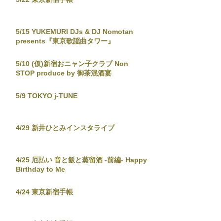
5/15 YUKEMURI DJs & DJ Nomotan
presents『東京歌謡曲タワー』
5/10 (仮)新宿おニャン子クラブ Non
STOP produce by 御茶混酒宴
5/9 TOKYO j-TUNE
4/29 新井ひとみインスタライブ
4/25 厄払い 音と飯と蒸留酒 -前編- Happy
Birthday to Me
4/24 東京新宿手帳