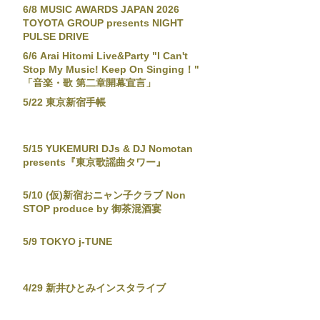
6/8 MUSIC AWARDS JAPAN 2026
TOYOTA GROUP presents NIGHT
PULSE DRIVE
6/6 Arai Hitomi Live&Party "I Can't
Stop My Music! Keep On Singing！"
「音楽・歌 第二章開幕宣言」
5/22 東京新宿手帳
5/15 YUKEMURI DJs & DJ Nomotan
presents『東京歌謡曲タワー』
5/10 (仮)新宿おニャン子クラブ Non
STOP produce by 御茶混酒宴
5/9 TOKYO j-TUNE
4/29 新井ひとみインスタライブ