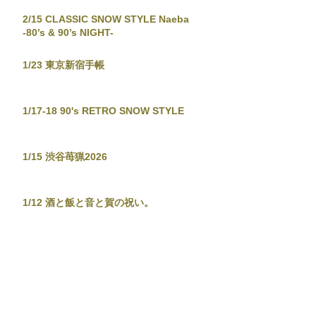
2/15 CLASSIC SNOW STYLE Naeba
-80’s & 90’s NIGHT-
1/23 東京新宿手帳
1/17-18 90's RETRO SNOW STYLE
1/15 渋谷苺猟2026
1/12 酒と飯と音と賀の祝い。
12/29-30 JAPANESE POPS NIGHT
12/26 東京新宿手帳-渋谷忘年大集會-