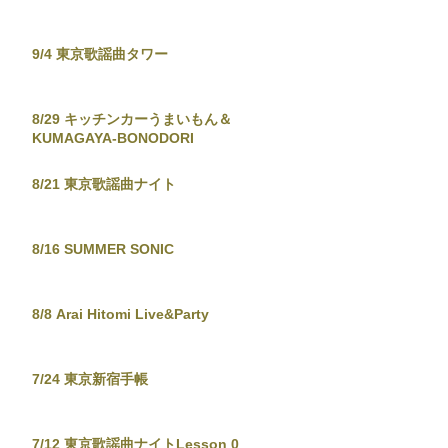
9/4 東京歌謡曲タワー
8/29 キッチンカーうまいもん＆
KUMAGAYA-BONODORI
8/21 東京歌謡曲ナイト
8/16 SUMMER SONIC
8/8 Arai Hitomi Live&Party
7/24 東京新宿手帳
7/12 東京歌謡曲ナイトLesson 0