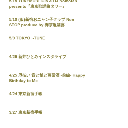
5/15 YUKEMURI DJs & DJ Nomotan
presents『東京歌謡曲タワー』
5/10 (仮)新宿おニャン子クラブ Non
STOP produce by 御茶混酒宴
5/9 TOKYO j-TUNE
4/29 新井ひとみインスタライブ
4/25 厄払い 音と飯と蒸留酒 -前編- Happy
Birthday to Me
4/24 東京新宿手帳
3/27 東京新宿手帳