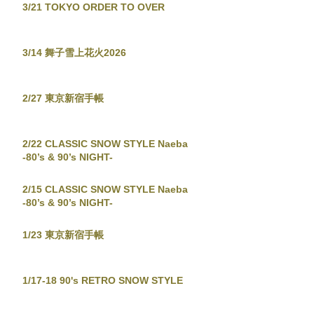
3/21 TOKYO ORDER TO OVER
3/14 舞子雪上花火2026
2/27 東京新宿手帳
2/22 CLASSIC SNOW STYLE Naeba
-80’s & 90’s NIGHT-
2/15 CLASSIC SNOW STYLE Naeba
-80’s & 90’s NIGHT-
1/23 東京新宿手帳
1/17-18 90's RETRO SNOW STYLE