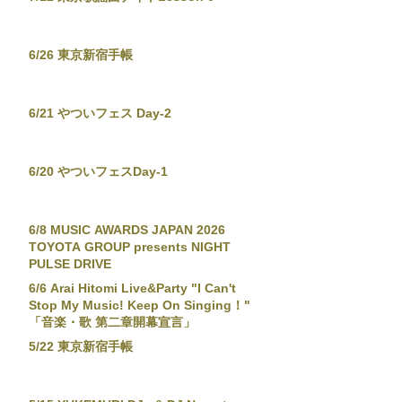
6/26 東京新宿手帳
6/21 やついフェス Day-2
6/20 やついフェスDay-1
6/8 MUSIC AWARDS JAPAN 2026
TOYOTA GROUP presents NIGHT
PULSE DRIVE
6/6 Arai Hitomi Live&Party "I Can't
Stop My Music! Keep On Singing！"
「音楽・歌 第二章開幕宣言」
5/22 東京新宿手帳