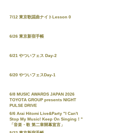
7/12 東京歌謡曲ナイトLesson 0
6/26 東京新宿手帳
6/21 やついフェス Day-2
6/20 やついフェスDay-1
6/8 MUSIC AWARDS JAPAN 2026
TOYOTA GROUP presents NIGHT
PULSE DRIVE
6/6 Arai Hitomi Live&Party "I Can't
Stop My Music! Keep On Singing！"
「音楽・歌 第二章開幕宣言」
5/22 東京新宿手帳