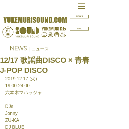
NEWS
YUKEMURISOUND.COM
MAIL
NEWS
｜ニュース
12/17 歌謡曲DISCO × 青春
J-POP DISCO
2019.12.17 (火)
19:00-24:00
六本木マハラジャ
DJs
Jonny
ZU-KA
DJ BLUE