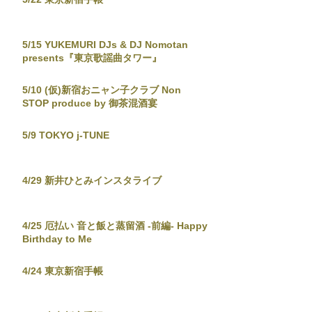
5/15 YUKEMURI DJs & DJ Nomotan
presents『東京歌謡曲タワー』
5/10 (仮)新宿おニャン子クラブ Non
STOP produce by 御茶混酒宴
5/9 TOKYO j-TUNE
4/29 新井ひとみインスタライブ
4/25 厄払い 音と飯と蒸留酒 -前編- Happy
Birthday to Me
4/24 東京新宿手帳