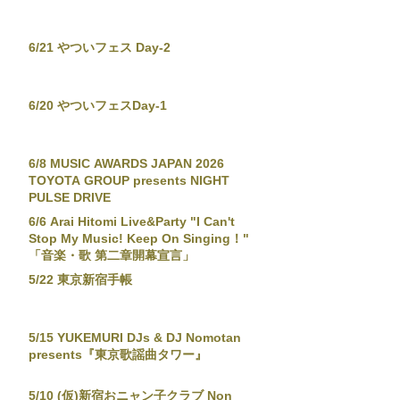
6/21 やついフェス Day-2
6/20 やついフェスDay-1
6/8 MUSIC AWARDS JAPAN 2026
TOYOTA GROUP presents NIGHT
PULSE DRIVE
6/6 Arai Hitomi Live&Party "I Can't
Stop My Music! Keep On Singing！"
「音楽・歌 第二章開幕宣言」
5/22 東京新宿手帳
5/15 YUKEMURI DJs & DJ Nomotan
presents『東京歌謡曲タワー』
5/10 (仮)新宿おニャン子クラブ Non