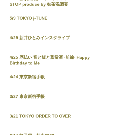
STOP produce by 御茶混酒宴
5/9 TOKYO j-TUNE
4/29 新井ひとみインスタライブ
4/25 厄払い 音と飯と蒸留酒 -前編- Happy
Birthday to Me
4/24 東京新宿手帳
3/27 東京新宿手帳
3/21 TOKYO ORDER TO OVER