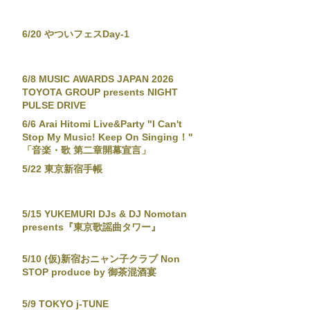
6/20 やついフェスDay-1
6/8 MUSIC AWARDS JAPAN 2026
TOYOTA GROUP presents NIGHT
PULSE DRIVE
6/6 Arai Hitomi Live&Party "I Can't
Stop My Music! Keep On Singing！"
「音楽・歌 第二章開幕宣言」
5/22 東京新宿手帳
5/15 YUKEMURI DJs & DJ Nomotan
presents『東京歌謡曲タワー』
5/10 (仮)新宿おニャン子クラブ Non
STOP produce by 御茶混酒宴
5/9 TOKYO j-TUNE