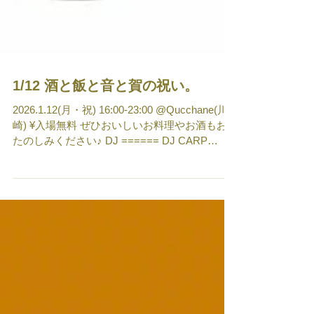
1/12 酒と飯と音と賀の祝い。
2026.1.12(月・祝) 16:00-23:00 @Qucchane(川
崎) ¥入場無料 ぜひおいしいお料理やお酒もお
たのしみください♪ DJ ====== DJ CARP
Nachu OSH CABBAGEKOBE KMA Apache
wess Drink ====== 深川蒸留前 Food ======
NICO 25 TO GO