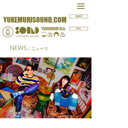
NEWS
YUKEMURISOUND.COM
MAIL
NEWS
｜ニュース