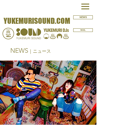
NEWS
YUKEMURISOUND.COM
MAIL
NEWS
｜ニュース