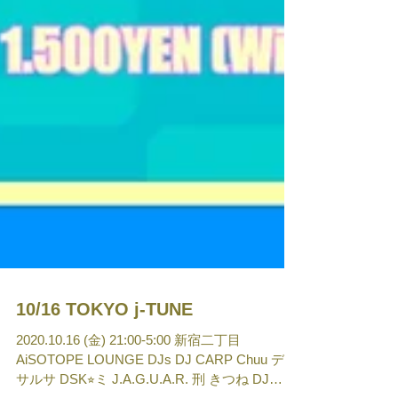
10/16 TOKYO j-TUNE