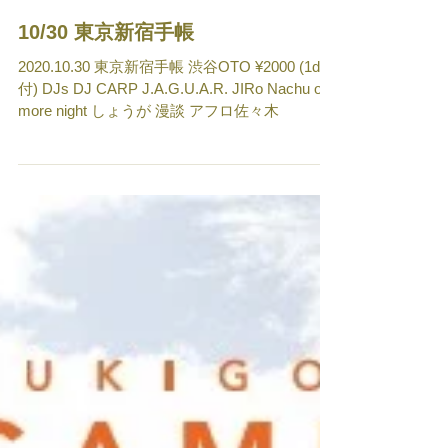
10/30 東京新宿手帳
2020.10.30 東京新宿手帳 渋谷OTO ¥2000 (1d
付) DJs DJ CARP J.A.G.U.A.R. JIRo Nachu one
more night しょうが 漫談 アフロ佐々木