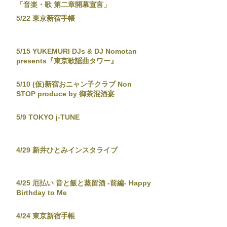
「音楽・歌 第二章開幕宣言」
5/22 東京新宿手帳
5/15 YUKEMURI DJs & DJ Nomotan
presents『東京歌謡曲タワー』
5/10 (仮)新宿おニャン子クラブ Non
STOP produce by 御茶混酒宴
5/9 TOKYO j-TUNE
4/29 新井ひとみインスタライブ
4/25 厄払い 音と飯と蒸留酒 -前編- Happy
Birthday to Me
4/24 東京新宿手帳