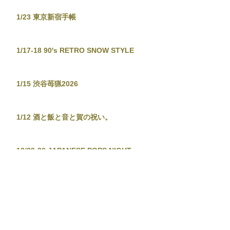
1/23 東京新宿手帳
1/17-18 90's RETRO SNOW STYLE
1/15 渋谷苺猟2026
1/12 酒と飯と音と賀の祝い。
12/29-30 JAPANESE POPS NIGHT
12/26 東京新宿手帳-渋谷忘年大集會-
12/19 TOKYO TOWER CITY POP
CONNECTION - J-POP before