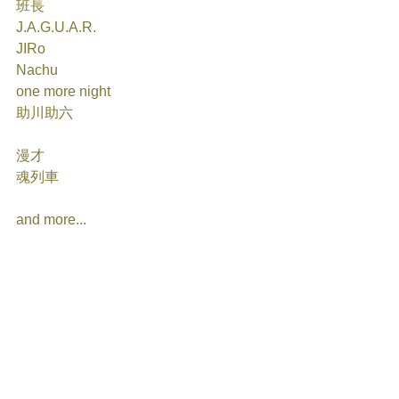
班長
J.A.G.U.A.R.
JIRo
Nachu
one more night
助川助六
漫才
魂列車 
and more...    