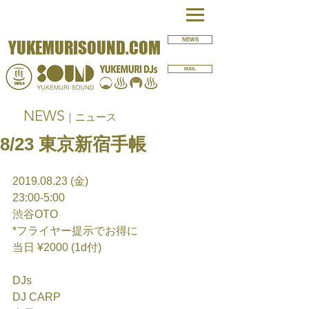
NEWS
YUKEMURISOUND.COM
MAIL
NEWS
｜ニュース
8/23 東京新宿手帳
2019.08.23 (金)
23:00-5:00
渋谷OTO
*フライヤー提示でお得に
当日 ¥2000 (1d付)
DJs
DJ CARP