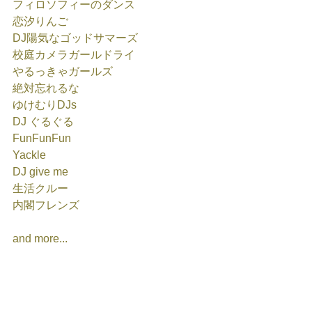
フィロソフィーのダンス
恋汐りんご
DJ陽気なゴッドサマーズ
校庭カメラガールドライ
やるっきゃガールズ
絶対忘れるな
ゆけむりDJs
DJ ぐるぐる
FunFunFun
Yackle
DJ give me
生活クルー
内閣フレンズ
and more... 