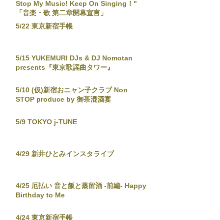
Stop My Music! Keep On Singing！"
「音楽・歌 第二章開幕宣言」
5/22 東京新宿手帳
5/15 YUKEMURI DJs & DJ Nomotan
presents『東京歌謡曲タワー』
5/10 (仮)新宿おニャン子クラブ Non
STOP produce by 御茶混酒宴
5/9 TOKYO j-TUNE
4/29 新井ひとみインスタライブ
4/25 厄払い 音と飯と蒸留酒 -前編- Happy
Birthday to Me
4/24 東京新宿手帳