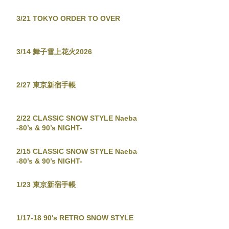
3/21 TOKYO ORDER TO OVER
3/14 舞子雪上花火2026
2/27 東京新宿手帳
2/22 CLASSIC SNOW STYLE Naeba
-80’s & 90’s NIGHT-
2/15 CLASSIC SNOW STYLE Naeba
-80’s & 90’s NIGHT-
1/23 東京新宿手帳
1/17-18 90's RETRO SNOW STYLE