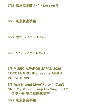
7/12 東京歌謡曲ナイトLesson 0
6/26 東京新宿手帳
6/21 やついフェス Day-2
6/20 やついフェスDay-1
6/8 MUSIC AWARDS JAPAN 2026
TOYOTA GROUP presents NIGHT
PULSE DRIVE
6/6 Arai Hitomi Live&Party "I Can't
Stop My Music! Keep On Singing！"
「音楽・歌 第二章開幕宣言」
5/22 東京新宿手帳