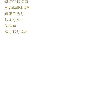
磯に住むタコ
MiyakoIKEDA
妹尾ころり
しょうが
Nachu
ゆけむりDJs