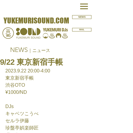
NEWS
YUKEMURISOUND.COM
MAIL
NEWS
｜ニュース
9/22 東京新宿手帳
2023.9.22 20:00-4:00
東京新宿手帳
渋谷OTO
¥1000/ND
DJs
キャベツこうべ
セルラ伊藤
珍盤亭娯楽師匠