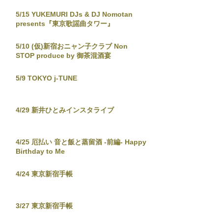
5/15 YUKEMURI DJs & DJ Nomotan
presents『東京歌謡曲タワー』
5/10 (仮)新宿おニャン子クラブ Non
STOP produce by 御茶混酒宴
5/9 TOKYO j-TUNE
4/29 新井ひとみインスタライブ
4/25 厄払い 音と飯と蒸留酒 -前編- Happy
Birthday to Me
4/24 東京新宿手帳
3/27 東京新宿手帳