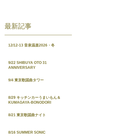
最新記事
12/12-13 音泉温楽2026・冬
9/22 SHIBUYA OTO 31
ANNIVERSARY
9/4 東京歌謡曲タワー
8/29 キッチンカーうまいもん＆
KUMAGAYA-BONODORI
8/21 東京歌謡曲ナイト
8/16 SUMMER SONIC