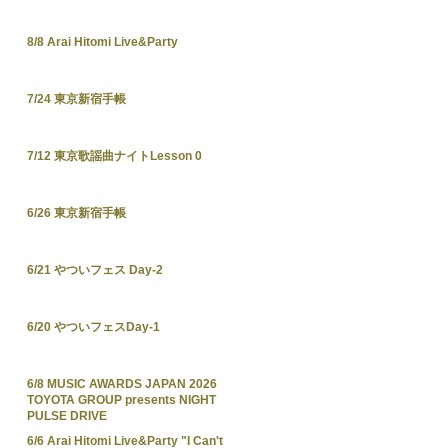
8/8 Arai Hitomi Live&Party
7/24 東京新宿手帳
7/12 東京歌謡曲ナイトLesson 0
6/26 東京新宿手帳
6/21 やついフェス Day-2
6/20 やついフェスDay-1
6/8 MUSIC AWARDS JAPAN 2026
TOYOTA GROUP presents NIGHT
PULSE DRIVE
6/6 Arai Hitomi Live&Party "I Can't