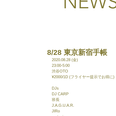
NEW
8/28 東京新宿手帳
2020.08.28 (金)
23:00-5:00
渋谷OTO
¥2000/1D (フライヤー提示でお得に)
DJs
DJ CARP
班長
J.A.G.U.A.R.
JIRo