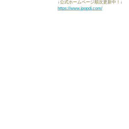
↓公式ホームページ順次更新中！↓
https://www.jpopdj.com/