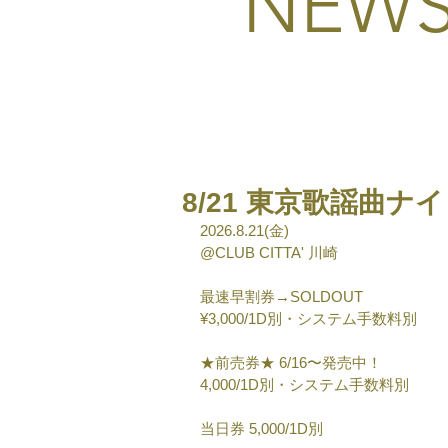
NEW
8/21 東京歌謡曲ナ
2026.8.21(金) 
@CLUB CITTA' 川崎
最速早割券→SOLDOUT
¥3,000/1D別・システム手数料別
★前売券★ 6/16〜発売中！
4,000/1D別・システム手数料別
当日券 5,000/1D別