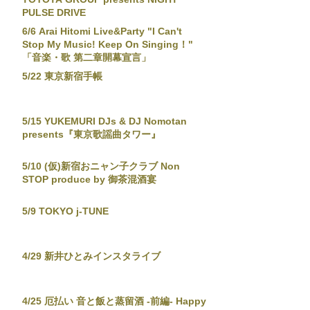
PULSE DRIVE
6/6 Arai Hitomi Live&Party "I Can't
Stop My Music! Keep On Singing！"
「音楽・歌 第二章開幕宣言」
5/22 東京新宿手帳
5/15 YUKEMURI DJs & DJ Nomotan
presents『東京歌謡曲タワー』
5/10 (仮)新宿おニャン子クラブ Non
STOP produce by 御茶混酒宴
5/9 TOKYO j-TUNE
4/29 新井ひとみインスタライブ
4/25 厄払い 音と飯と蒸留酒 -前編- Happy