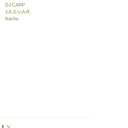
DJ CARP
J.A.G.U.A.R.
Nachu