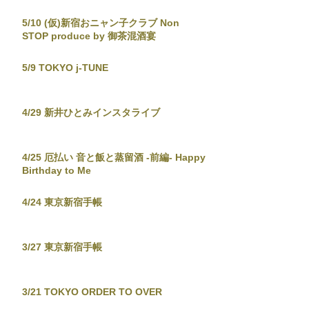
5/10 (仮)新宿おニャン子クラブ Non
STOP produce by 御茶混酒宴
5/9 TOKYO j-TUNE
4/29 新井ひとみインスタライブ
4/25 厄払い 音と飯と蒸留酒 -前編- Happy
Birthday to Me
4/24 東京新宿手帳
3/27 東京新宿手帳
3/21 TOKYO ORDER TO OVER