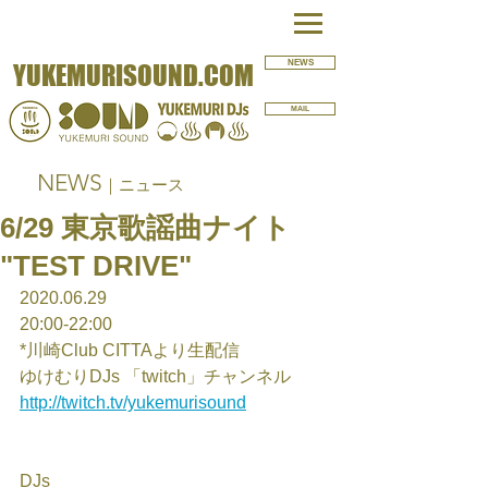
NEWS
YUKEMURISOUND.COM
MAIL
NEWS
｜ニュース
6/29 東京歌謡曲ナイト
"TEST DRIVE"
2020.06.29
20:00-22:00
*川崎Club CITTAより生配信
ゆけむりDJs 「twitch」チャンネル
http://twitch.tv/yukemurisound
DJs