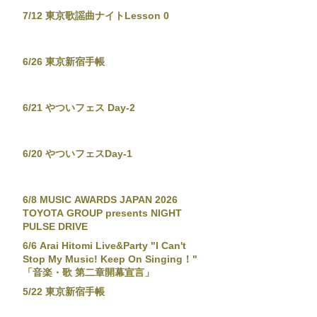
7/12 東京歌謡曲ナイトLesson 0
6/26 東京新宿手帳
6/21 やついフェス Day-2
6/20 やついフェスDay-1
6/8 MUSIC AWARDS JAPAN 2026
TOYOTA GROUP presents NIGHT
PULSE DRIVE
6/6 Arai Hitomi Live&Party "I Can't
Stop My Music! Keep On Singing！"
「音楽・歌 第二章開幕宣言」
5/22 東京新宿手帳