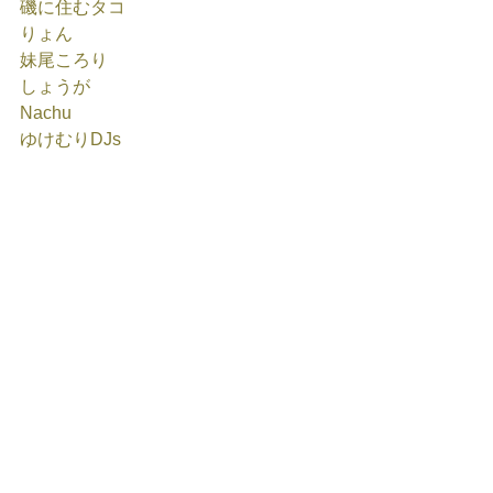
磯に住むタコ
りょん
妹尾ころり
しょうが
Nachu
ゆけむりDJs