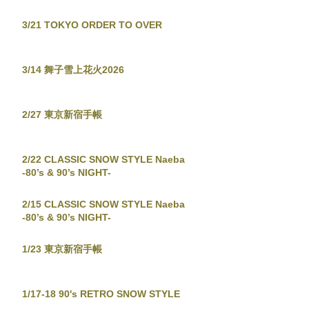
3/21 TOKYO ORDER TO OVER
3/14 舞子雪上花火2026
2/27 東京新宿手帳
2/22 CLASSIC SNOW STYLE Naeba
-80’s & 90’s NIGHT-
2/15 CLASSIC SNOW STYLE Naeba
-80’s & 90’s NIGHT-
1/23 東京新宿手帳
1/17-18 90's RETRO SNOW STYLE