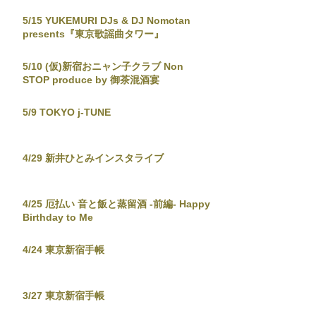
5/15 YUKEMURI DJs & DJ Nomotan
presents『東京歌謡曲タワー』
5/10 (仮)新宿おニャン子クラブ Non
STOP produce by 御茶混酒宴
5/9 TOKYO j-TUNE
4/29 新井ひとみインスタライブ
4/25 厄払い 音と飯と蒸留酒 -前編- Happy
Birthday to Me
4/24 東京新宿手帳
3/27 東京新宿手帳