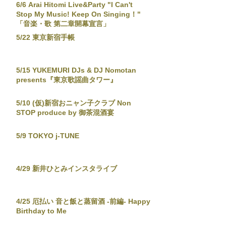
6/6 Arai Hitomi Live&Party "I Can't
Stop My Music! Keep On Singing！"
「音楽・歌 第二章開幕宣言」
5/22 東京新宿手帳
5/15 YUKEMURI DJs & DJ Nomotan
presents『東京歌謡曲タワー』
5/10 (仮)新宿おニャン子クラブ Non
STOP produce by 御茶混酒宴
5/9 TOKYO j-TUNE
4/29 新井ひとみインスタライブ
4/25 厄払い 音と飯と蒸留酒 -前編- Happy
Birthday to Me