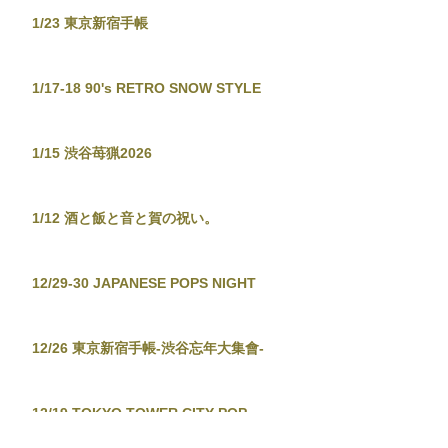
1/23 東京新宿手帳
1/17-18 90's RETRO SNOW STYLE
1/15 渋谷苺猟2026
1/12 酒と飯と音と賀の祝い。
12/29-30 JAPANESE POPS NIGHT
12/26 東京新宿手帳-渋谷忘年大集會-
12/19 TOKYO TOWER CITY POP
CONNECTION - J-POP before