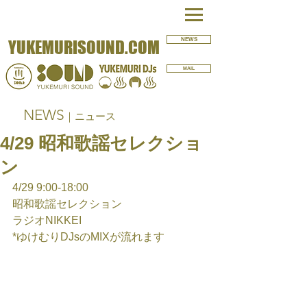
NEWS
YUKEMURISOUND.COM
MAIL
NEWS
｜ニュース
4/29 昭和歌謡セレクショ
ン
4/29 9:00-18:00
昭和歌謡セレクション
ラジオNIKKEI
*ゆけむりDJsのMIXが流れます