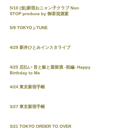
5/10 (仮)新宿おニャン子クラブ Non
STOP produce by 御茶混酒宴
5/9 TOKYO j-TUNE
4/29 新井ひとみインスタライブ
4/25 厄払い 音と飯と蒸留酒 -前編- Happy
Birthday to Me
4/24 東京新宿手帳
3/27 東京新宿手帳
3/21 TOKYO ORDER TO OVER