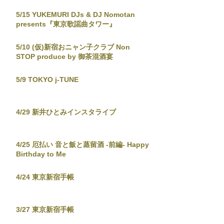
5/15 YUKEMURI DJs & DJ Nomotan
presents『東京歌謡曲タワー』
5/10 (仮)新宿おニャン子クラブ Non
STOP produce by 御茶混酒宴
5/9 TOKYO j-TUNE
4/29 新井ひとみインスタライブ
4/25 厄払い 音と飯と蒸留酒 -前編- Happy
Birthday to Me
4/24 東京新宿手帳
3/27 東京新宿手帳