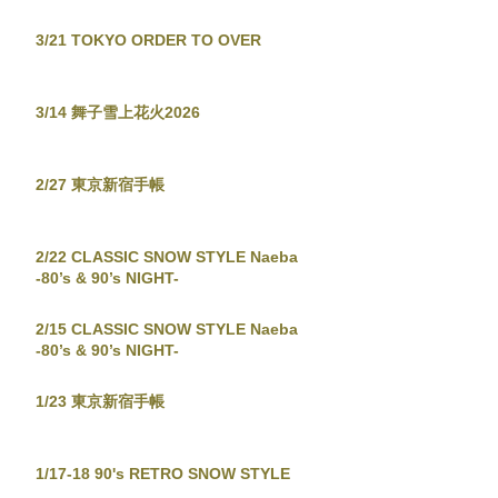
3/21 TOKYO ORDER TO OVER
3/14 舞子雪上花火2026
2/27 東京新宿手帳
2/22 CLASSIC SNOW STYLE Naeba
-80’s & 90’s NIGHT-
2/15 CLASSIC SNOW STYLE Naeba
-80’s & 90’s NIGHT-
1/23 東京新宿手帳
1/17-18 90's RETRO SNOW STYLE