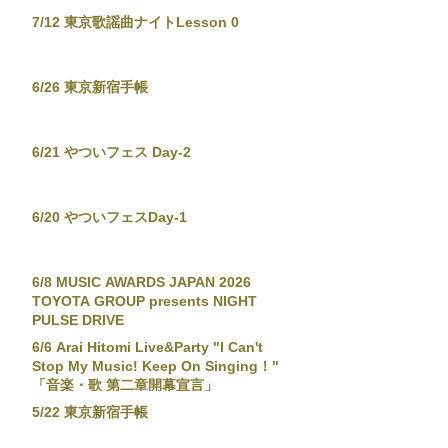
7/12 東京歌謡曲ナイトLesson 0
6/26 東京新宿手帳
6/21 やついフェス Day-2
6/20 やついフェスDay-1
6/8 MUSIC AWARDS JAPAN 2026
TOYOTA GROUP presents NIGHT
PULSE DRIVE
6/6 Arai Hitomi Live&Party "I Can't
Stop My Music! Keep On Singing！"
「音楽・歌 第二章開幕宣言」
5/22 東京新宿手帳