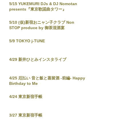
5/15 YUKEMURI DJs & DJ Nomotan
presents『東京歌謡曲タワー』
5/10 (仮)新宿おニャン子クラブ Non
STOP produce by 御茶混酒宴
5/9 TOKYO j-TUNE
4/29 新井ひとみインスタライブ
4/25 厄払い 音と飯と蒸留酒 -前編- Happy
Birthday to Me
4/24 東京新宿手帳
3/27 東京新宿手帳