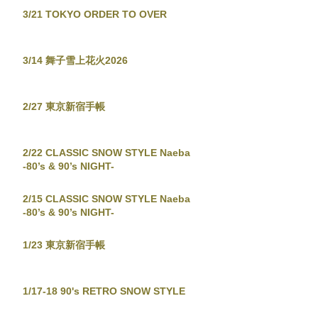
3/21 TOKYO ORDER TO OVER
3/14 舞子雪上花火2026
2/27 東京新宿手帳
2/22 CLASSIC SNOW STYLE Naeba
-80’s & 90’s NIGHT-
2/15 CLASSIC SNOW STYLE Naeba
-80’s & 90’s NIGHT-
1/23 東京新宿手帳
1/17-18 90's RETRO SNOW STYLE