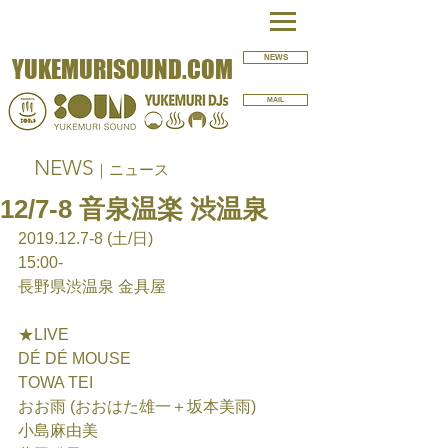
NEWS
YUKEMURISOUND.COM
MAIL
NEWS
｜ニュース
12/7-8 音泉温楽 渋温泉
2019.12.7-8 (土/日)
15:00-
長野県渋温泉 金具屋
★LIVE
DÉ DÉ MOUSE
TOWA TEI
おお雨 (おおはた雄一＋坂本美雨)
小島麻由美