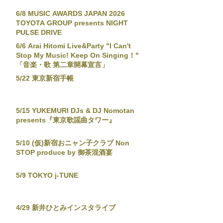
6/8 MUSIC AWARDS JAPAN 2026
TOYOTA GROUP presents NIGHT
PULSE DRIVE
6/6 Arai Hitomi Live&Party "I Can't
Stop My Music! Keep On Singing！"
「音楽・歌 第二章開幕宣言」
5/22 東京新宿手帳
5/15 YUKEMURI DJs & DJ Nomotan
presents『東京歌謡曲タワー』
5/10 (仮)新宿おニャン子クラブ Non
STOP produce by 御茶混酒宴
5/9 TOKYO j-TUNE
4/29 新井ひとみインスタライブ