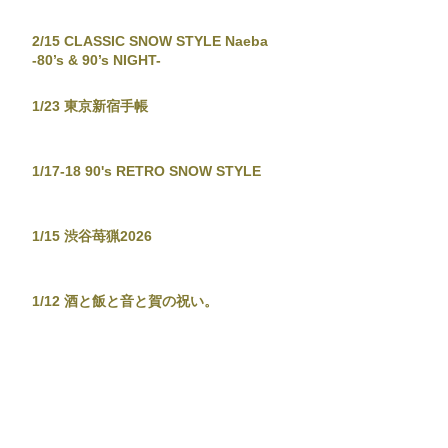
2/15 CLASSIC SNOW STYLE Naeba
-80’s & 90’s NIGHT-
1/23 東京新宿手帳
1/17-18 90's RETRO SNOW STYLE
1/15 渋谷苺猟2026
1/12 酒と飯と音と賀の祝い。
12/29-30 JAPANESE POPS NIGHT
12/26 東京新宿手帳-渋谷忘年大集會-