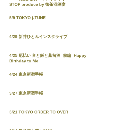
STOP produce by 御茶混酒宴
5/9 TOKYO j-TUNE
4/29 新井ひとみインスタライブ
4/25 厄払い 音と飯と蒸留酒 -前編- Happy
Birthday to Me
4/24 東京新宿手帳
3/27 東京新宿手帳
3/21 TOKYO ORDER TO OVER