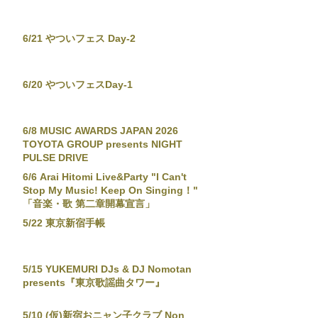
6/21 やついフェス Day-2
6/20 やついフェスDay-1
6/8 MUSIC AWARDS JAPAN 2026
TOYOTA GROUP presents NIGHT
PULSE DRIVE
6/6 Arai Hitomi Live&Party "I Can't
Stop My Music! Keep On Singing！"
「音楽・歌 第二章開幕宣言」
5/22 東京新宿手帳
5/15 YUKEMURI DJs & DJ Nomotan
presents『東京歌謡曲タワー』
5/10 (仮)新宿おニャン子クラブ Non