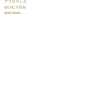
アフロマンス
ゆけむりDJs 
and more...