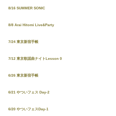
8/16 SUMMER SONIC
8/8 Arai Hitomi Live&Party
7/24 東京新宿手帳
7/12 東京歌謡曲ナイトLesson 0
6/26 東京新宿手帳
6/21 やついフェス Day-2
6/20 やついフェスDay-1