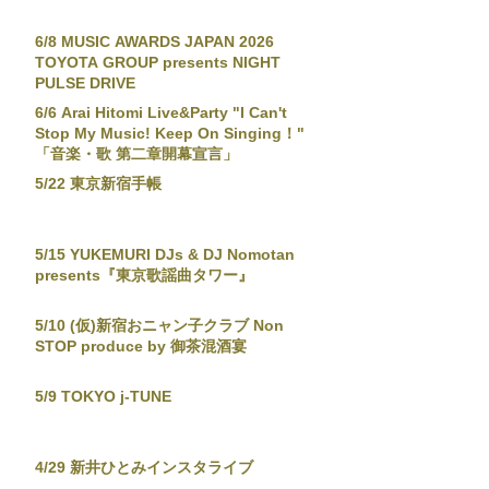
6/8 MUSIC AWARDS JAPAN 2026
TOYOTA GROUP presents NIGHT
PULSE DRIVE
6/6 Arai Hitomi Live&Party "I Can't
Stop My Music! Keep On Singing！"
「音楽・歌 第二章開幕宣言」
5/22 東京新宿手帳
5/15 YUKEMURI DJs & DJ Nomotan
presents『東京歌謡曲タワー』
5/10 (仮)新宿おニャン子クラブ Non
STOP produce by 御茶混酒宴
5/9 TOKYO j-TUNE
4/29 新井ひとみインスタライブ