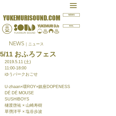
NEWS
YUKEMURISOUND.COM
MAIL
NEWS
｜ニュース
5/11 おふろフェス
2019.5.11 (土)
11:00-18:00
ゆうパークおごせ
U-zhaan×環ROY×鎮座DOPENESS
DÉ DÉ MOUSE
SUSHIBOYS
樋渡啓祐 × 山崎寿樹
草彅洋平 × 塩谷歩波