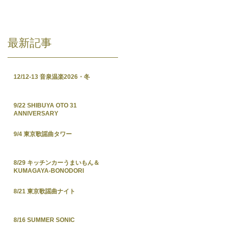
最新記事
12/12-13 音泉温楽2026・冬
9/22 SHIBUYA OTO 31
ANNIVERSARY
9/4 東京歌謡曲タワー
8/29 キッチンカーうまいもん＆
KUMAGAYA-BONODORI
8/21 東京歌謡曲ナイト
8/16 SUMMER SONIC