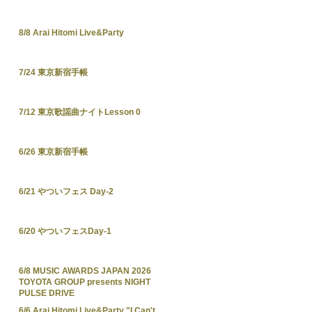
8/8 Arai Hitomi Live&Party
7/24 東京新宿手帳
7/12 東京歌謡曲ナイトLesson 0
6/26 東京新宿手帳
6/21 やついフェス Day-2
6/20 やついフェスDay-1
6/8 MUSIC AWARDS JAPAN 2026
TOYOTA GROUP presents NIGHT
PULSE DRIVE
6/6 Arai Hitomi Live&Party "I Can't