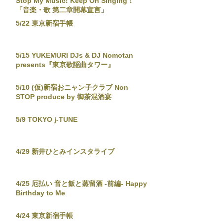
Stop My Music! Keep On Singing！"
「音楽・歌 第二章開幕宣言」
5/22 東京新宿手帳
5/15 YUKEMURI DJs & DJ Nomotan
presents『東京歌謡曲タワー』
5/10 (仮)新宿おニャン子クラブ Non
STOP produce by 御茶混酒宴
5/9 TOKYO j-TUNE
4/29 新井ひとみインスタライブ
4/25 厄払い 音と飯と蒸留酒 -前編- Happy
Birthday to Me
4/24 東京新宿手帳