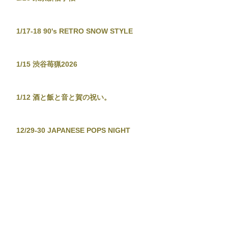
1/17-18 90's RETRO SNOW STYLE
1/15 渋谷苺猟2026
1/12 酒と飯と音と賀の祝い。
12/29-30 JAPANESE POPS NIGHT
12/26 東京新宿手帳-渋谷忘年大集會-
12/19 TOKYO TOWER CITY POP
CONNECTION - J-POP before
Christmas No.2 -