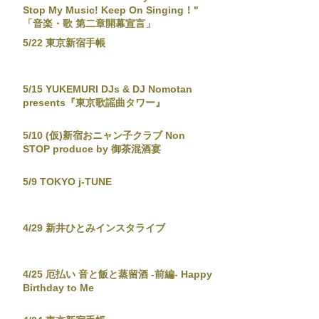
Stop My Music! Keep On Singing！"
「音楽・歌 第二章開幕宣言」
5/22 東京新宿手帳
5/15 YUKEMURI DJs & DJ Nomotan
presents『東京歌謡曲タワー』
5/10 (仮)新宿おニャン子クラブ Non
STOP produce by 御茶混酒宴
5/9 TOKYO j-TUNE
4/29 新井ひとみインスタライブ
4/25 厄払い 音と飯と蒸留酒 -前編- Happy
Birthday to Me