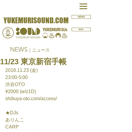
NEWS
YUKEMURISOUND.COM
MAIL
NEWS
｜ニュース
11/23 東京新宿手帳
2018.11.23 (金)
23:00-5:00
渋谷OTO
¥2000 (w/z1D)
shibuya-oto.com/access/ 
★DJs
ありんこ
CARP