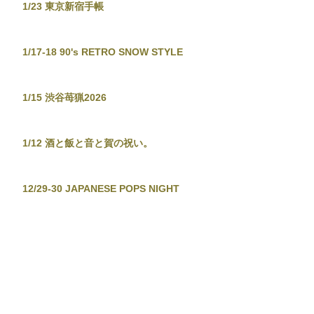
1/23 東京新宿手帳
1/17-18 90's RETRO SNOW STYLE
1/15 渋谷苺猟2026
1/12 酒と飯と音と賀の祝い。
12/29-30 JAPANESE POPS NIGHT
12/26 東京新宿手帳-渋谷忘年大集會-
12/19 TOKYO TOWER CITY POP
CONNECTION - J-POP before
Christmas No.2 -