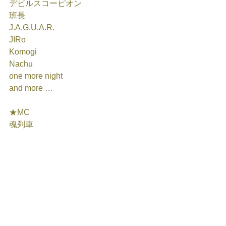
デビルスコーピオン
班長
J.A.G.U.A.R.
JIRo
Komogi
Nachu
one more night
and more …
★MC 
魂列車 