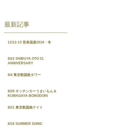
最新記事
12/12-13 音泉温楽2026・冬
9/22 SHIBUYA OTO 31
ANNIVERSARY
9/4 東京歌謡曲タワー
8/29 キッチンカーうまいもん＆
KUMAGAYA-BONODORI
8/21 東京歌謡曲ナイト
8/16 SUMMER SONIC