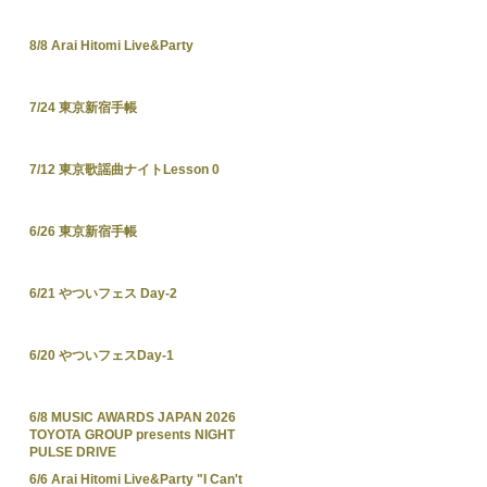
8/8 Arai Hitomi Live&Party
7/24 東京新宿手帳
7/12 東京歌謡曲ナイトLesson 0
6/26 東京新宿手帳
6/21 やついフェス Day-2
6/20 やついフェスDay-1
6/8 MUSIC AWARDS JAPAN 2026
TOYOTA GROUP presents NIGHT
PULSE DRIVE
6/6 Arai Hitomi Live&Party "I Can't