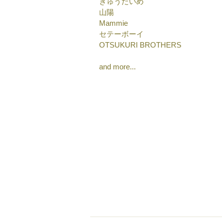
きゅうだいめ
山陽
Mammie
セテーボーイ
OTSUKURI BROTHERS
and more... 