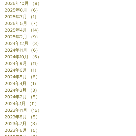
2025年10月
（8）
8件の記事
2025年8月
（6）
6件の記事
2025年7月
（1）
1件の記事
2025年5月
（7）
7件の記事
2025年4月
（14）
14件の記事
2025年2月
（9）
9件の記事
2024年12月
（3）
3件の記事
2024年11月
（6）
6件の記事
2024年10月
（6）
6件の記事
2024年9月
（11）
11件の記事
2024年6月
（1）
1件の記事
2024年5月
（8）
8件の記事
2024年4月
（1）
1件の記事
2024年3月
（3）
3件の記事
2024年2月
（5）
5件の記事
2024年1月
（11）
11件の記事
2023年11月
（15）
15件の記事
2023年8月
（5）
5件の記事
2023年7月
（3）
3件の記事
2023年6月
（5）
5件の記事