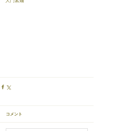
大門素麺
コメント