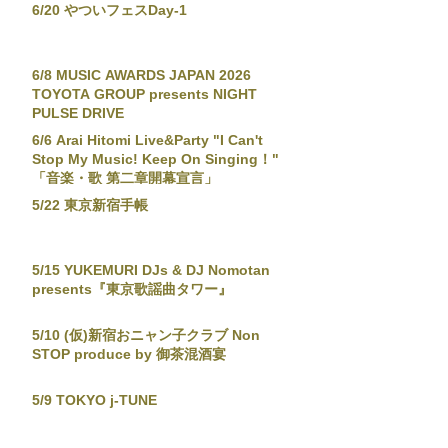
6/20 やついフェスDay-1
6/8 MUSIC AWARDS JAPAN 2026
TOYOTA GROUP presents NIGHT
PULSE DRIVE
6/6 Arai Hitomi Live&Party "I Can't
Stop My Music! Keep On Singing！"
「音楽・歌 第二章開幕宣言」
5/22 東京新宿手帳
5/15 YUKEMURI DJs & DJ Nomotan
presents『東京歌謡曲タワー』
5/10 (仮)新宿おニャン子クラブ Non
STOP produce by 御茶混酒宴
5/9 TOKYO j-TUNE