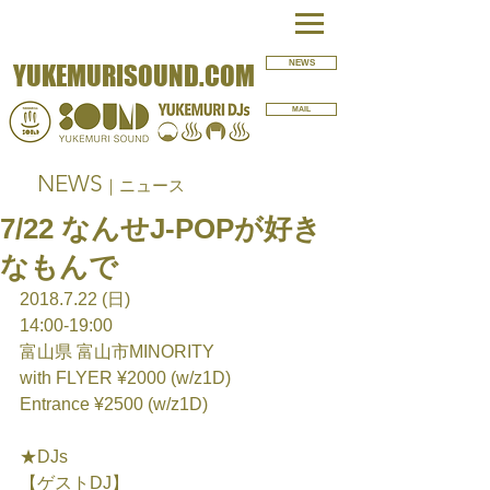
NEWS
YUKEMURISOUND.COM
MAIL
NEWS
｜ニュース
7/22 なんせJ-POPが好き
なもんで
2018.7.22 (日)
14:00-19:00
富山県 富山市MINORITY
with FLYER ¥2000 (w/z1D)
Entrance ¥2500 (w/z1D)
★DJs
【ゲストDJ】