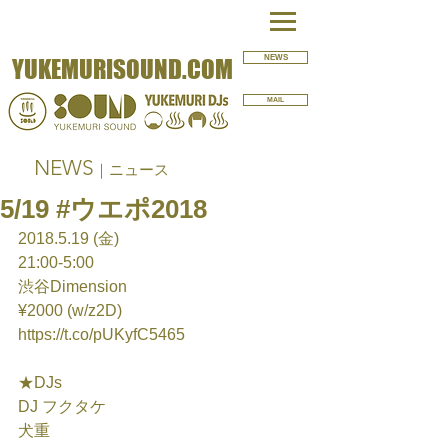
NEWS
YUKEMURISOUND.COM
MAIL
NEWS
｜ニュース
5/19 #ウエポ2018
2018.5.19 (金)
21:00-5:00
渋谷Dimension
¥2000 (w/z2D)
https://t.co/pUKyfC5465
★DJs
DJ フクタケ
犬重