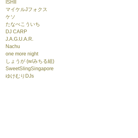
ISHII
マイケルJフォクス
ケソ
たなべこういち
DJ CARP
J.A.G.U.A.R.
Nachu
one more night
しょうが (w/みちる組)
SweetSlingSingapore
ゆけむりDJs