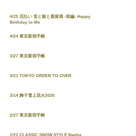
4/25 厄払い 音と飯と蒸留酒 -前編- Happy
Birthday to Me
4/24 東京新宿手帳
3/27 東京新宿手帳
3/21 TOKYO ORDER TO OVER
3/14 舞子雪上花火2026
2/27 東京新宿手帳
2/22 CLASSIC SNOW STYLE Naeba