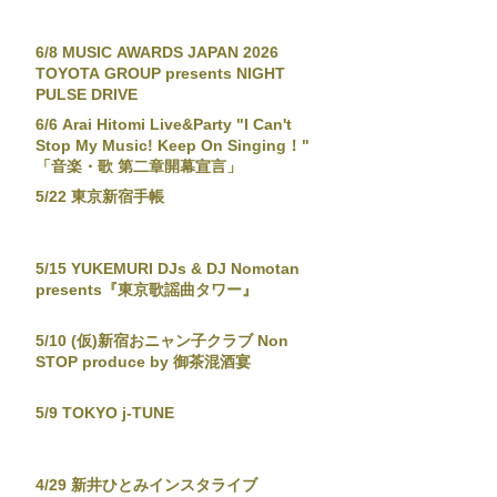
6/8 MUSIC AWARDS JAPAN 2026
TOYOTA GROUP presents NIGHT
PULSE DRIVE
6/6 Arai Hitomi Live&Party "I Can't
Stop My Music! Keep On Singing！"
「音楽・歌 第二章開幕宣言」
5/22 東京新宿手帳
5/15 YUKEMURI DJs & DJ Nomotan
presents『東京歌謡曲タワー』
5/10 (仮)新宿おニャン子クラブ Non
STOP produce by 御茶混酒宴
5/9 TOKYO j-TUNE
4/29 新井ひとみインスタライブ