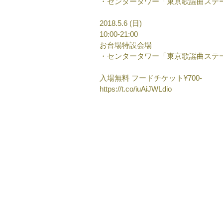
・センタータワー「東京歌謡曲ステ
2018.5.6 (日)
10:00-21:00
お台場特設会場
・センタータワー「東京歌謡曲ステ
入場無料 フードチケット¥700-
https://t.co/iuAiJWLdio