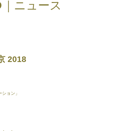
S
｜ニュース
京 2018
ーション」