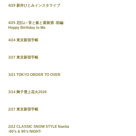
4/29 新井ひとみインスタライブ
4/25 厄払い 音と飯と蒸留酒 -前編-
Happy Birthday to Me
4/24 東京新宿手帳
3/27 東京新宿手帳
3/21 TOKYO ORDER TO OVER
3/14 舞子雪上花火2026
2/27 東京新宿手帳
2/22 CLASSIC SNOW STYLE Naeba
-80’s & 90’s NIGHT-