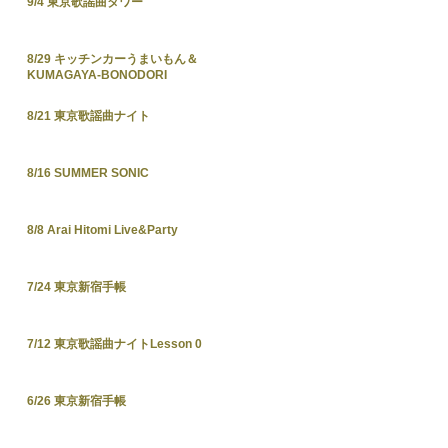
9/4 東京歌謡曲タワー
8/29 キッチンカーうまいもん＆
KUMAGAYA-BONODORI
8/21 東京歌謡曲ナイト
8/16 SUMMER SONIC
8/8 Arai Hitomi Live&Party
7/24 東京新宿手帳
7/12 東京歌謡曲ナイトLesson 0
6/26 東京新宿手帳