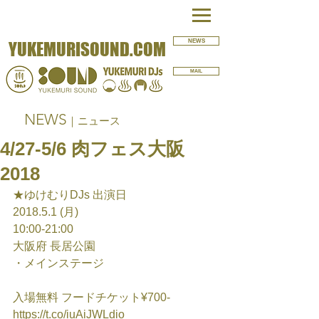
NEWS
YUKEMURISOUND.COM
MAIL
NEWS
｜ニュース
4/27-5/6 肉フェス大阪
2018
★ゆけむりDJs 出演日
2018.5.1 (月)
10:00-21:00
大阪府 長居公園
・メインステージ
入場無料 フードチケット¥700-
https://t.co/iuAiJWLdio 