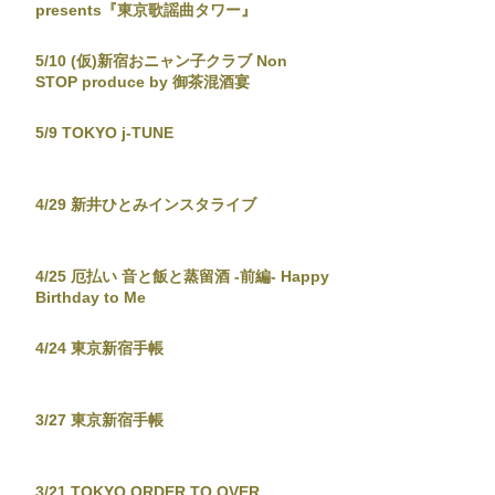
presents『東京歌謡曲タワー』
5/10 (仮)新宿おニャン子クラブ Non
STOP produce by 御茶混酒宴
5/9 TOKYO j-TUNE
4/29 新井ひとみインスタライブ
4/25 厄払い 音と飯と蒸留酒 -前編- Happy
Birthday to Me
4/24 東京新宿手帳
3/27 東京新宿手帳
3/21 TOKYO ORDER TO OVER