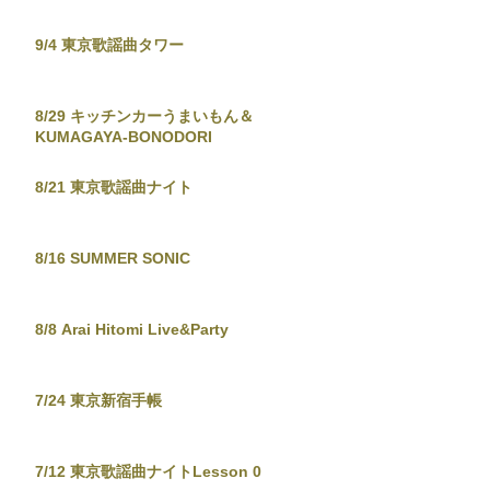
9/4 東京歌謡曲タワー
8/29 キッチンカーうまいもん＆
KUMAGAYA-BONODORI
8/21 東京歌謡曲ナイト
8/16 SUMMER SONIC
8/8 Arai Hitomi Live&Party
7/24 東京新宿手帳
7/12 東京歌謡曲ナイトLesson 0