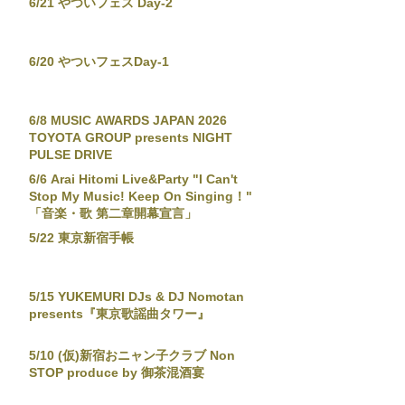
6/21 やついフェス Day-2
6/20 やついフェスDay-1
6/8 MUSIC AWARDS JAPAN 2026
TOYOTA GROUP presents NIGHT
PULSE DRIVE
6/6 Arai Hitomi Live&Party "I Can't
Stop My Music! Keep On Singing！"
「音楽・歌 第二章開幕宣言」
5/22 東京新宿手帳
5/15 YUKEMURI DJs & DJ Nomotan
presents『東京歌謡曲タワー』
5/10 (仮)新宿おニャン子クラブ Non
STOP produce by 御茶混酒宴