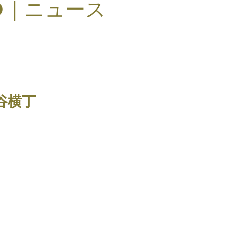
S
｜ニュース
渋谷横丁