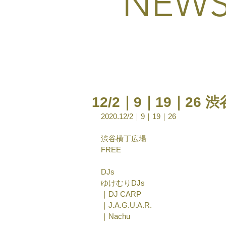
NEW
12/2｜9｜19｜26 
2020.12/2｜9｜19｜26
渋谷横丁広場
FREE
DJs
ゆけむりDJs
｜DJ CARP
｜J.A.G.U.A.R.
｜Nachu