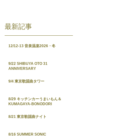
最新記事
12/12-13 音泉温楽2026・冬
9/22 SHIBUYA OTO 31
ANNIVERSARY
9/4 東京歌謡曲タワー
8/29 キッチンカーうまいもん＆
KUMAGAYA-BONODORI
8/21 東京歌謡曲ナイト
8/16 SUMMER SONIC