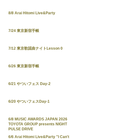
8/8 Arai Hitomi Live&Party
7/24 東京新宿手帳
7/12 東京歌謡曲ナイトLesson 0
6/26 東京新宿手帳
6/21 やついフェス Day-2
6/20 やついフェスDay-1
6/8 MUSIC AWARDS JAPAN 2026
TOYOTA GROUP presents NIGHT
PULSE DRIVE
6/6 Arai Hitomi Live&Party "I Can't