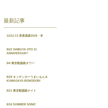
最新記事
12/12-13 音泉温楽2026・冬
9/22 SHIBUYA OTO 31
ANNIVERSARY
9/4 東京歌謡曲タワー
8/29 キッチンカーうまいもん＆
KUMAGAYA-BONODORI
8/21 東京歌謡曲ナイト
8/16 SUMMER SONIC