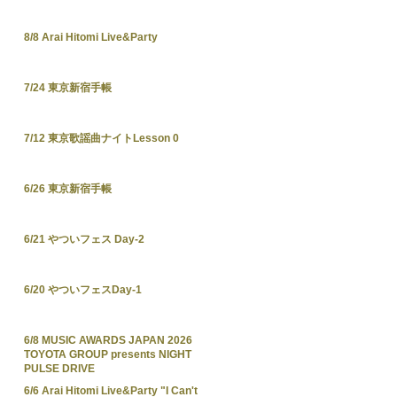
8/8 Arai Hitomi Live&Party
7/24 東京新宿手帳
7/12 東京歌謡曲ナイトLesson 0
6/26 東京新宿手帳
6/21 やついフェス Day-2
6/20 やついフェスDay-1
6/8 MUSIC AWARDS JAPAN 2026
TOYOTA GROUP presents NIGHT
PULSE DRIVE
6/6 Arai Hitomi Live&Party "I Can't