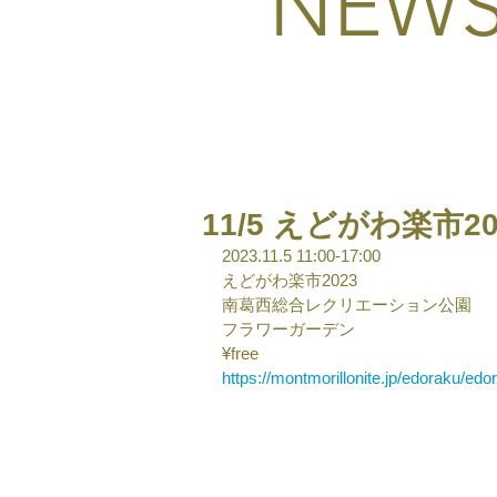
NEW
11/5 えどがわ楽市20
2023.11.5 11:00-17:00
えどがわ楽市2023
南葛西総合レクリエーション公園
フラワーガーデン
¥free
https://montmorillonite.jp/edoraku/edo